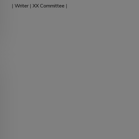
|
Writer
|
XX Committee
|