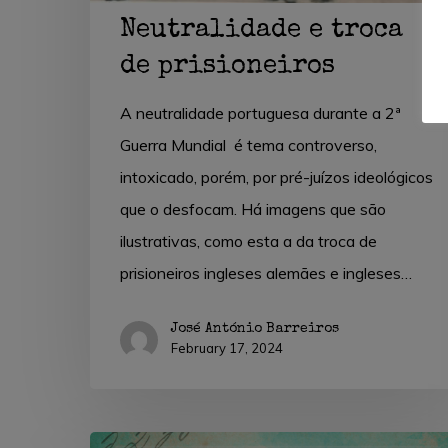
Neutralidade e troca
de prisioneiros
A neutralidade portuguesa durante a 2ª
Guerra Mundial é tema controverso,
intoxicado, porém, por pré-juízos ideológicos
que o desfocam. Há imagens que são
ilustrativas, como esta a da troca de
prisioneiros ingleses alemães e ingleses…
José António Barreiros
February 17, 2024
José