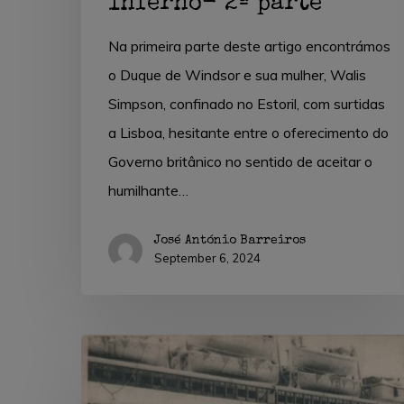
Inferno- 2ª parte
Na primeira parte deste artigo encontrámos
o Duque de Windsor e sua mulher, Walis
Simpson, confinado no Estoril, com surtidas
a Lisboa, hesitante entre o oferecimento do
Governo britânico no sentido de aceitar o
humilhante…
José António Barreiros
September 6, 2024
Neutralidade
e