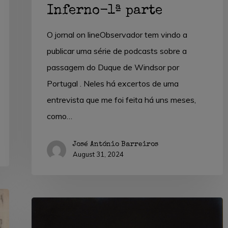
Inferno-1ª parte
O jornal on lineObservador tem vindo a
publicar uma série de podcasts sobre a
passagem do Duque de Windsor por
Portugal . Neles há excertos de uma
entrevista que me foi feita há uns meses,
como…
José António Barreiros
August 31, 2024
Madge
Anderson