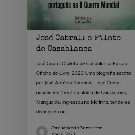
José Cabral: o Piloto
de Casablanca
José Cabral O piloto de Casablanca Edição
Oficina do Livro, 2023 Uma biografia escrita
por José António Barreiros José Cabral,
nasceu em 1897 na aldeia de Casssurães,
Mangualde. Ingressou na Marinha, tendo-se
distinguido na…
José António Barreiros
April 6, 2023